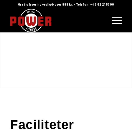
Gratis levering ved køb over 999 kr. - Telefon: +45 62 21 57 00
Faciliteter