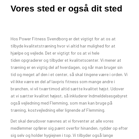
Vores sted er også dit sted
Hos Power Fitness Svendborg er det vigtigt for at os at
tilbyde kvalitetstræning hvor vi altid har mulighed for at
hjælpe og vejlede. Det er vigtigt for os at vi hele
tiden opgraderer og tilbyder et kvalitetscenter. Vi mener at
træning er en vigtig del af hverdagen, og når man bruger sin
tid og meget af den i et center, så skal tingene være i orden. Vi
vil ikke være en del af lavpris fitness som mange andre i
branchen, vi vil tværtimod altid sætte kvalitet højst. Udover
at vi sætter kvalitet højest, så inkluderer Indmeldelsesgebyret
også vejledning med Flemming, som man kan bruge på
træning, kostvejledning eller lignende af Flemming.
Det skal derudover nævnes at vi forventer at alle vores
medlemmer opfører sig pænt overfor hinanden, rydder op efter
sig selv og holder hygiejnen i top. Vi tilbyder også lange