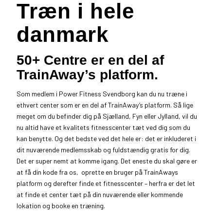
Træn i hele
danmark
50+ Centre er en del af
TrainAway’s platform.
Som medlem i Power Fitness Svendborg kan du nu træne i
ethvert center som er en del af TrainAway’s platform. Så lige
meget om du befinder dig på Sjælland, Fyn eller Jylland, vil du
nu altid have et kvalitets fitnesscenter tæt ved dig som du
kan benytte. Og det bedste ved det hele er: det er inkluderet i
dit nuværende medlemsskab og fuldstændig gratis for dig.
Det er super nemt at komme igang. Det eneste du skal gøre er
at få din kode fra os, oprette en bruger på TrainAways
platform og derefter finde et fitnesscenter – herfra er det let
at finde et center tæt på din nuværende eller kommende
lokation og booke en træning.