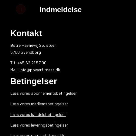
Indmeldelse
Kontakt
Østre Havnevej 25, stuen
5700 Svendborg
Tlf: +45 62 21 57 00
Mail:
info@powerfitness.dk
Betingelser
Læs vores abonnementsbetingelser
Læs vores medlemsbetingelser
Læs vores handelsbetingelser
Læs vores leveringsbetingelser
Læs vores perosndatapolitik