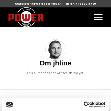
Gratis levering ved køb over 999 kr. - Telefon: +45 62 21 57 00
Om
jhline
This author has not written his bio yet.
Indlæg af jhline